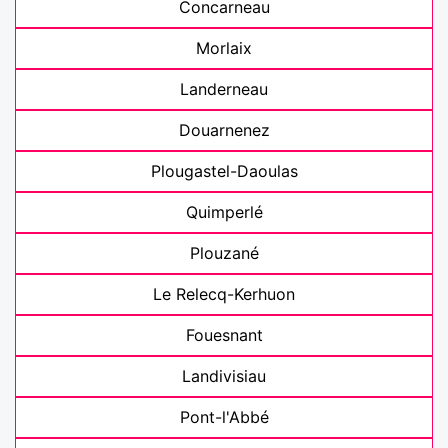
Concarneau
Morlaix
Landerneau
Douarnenez
Plougastel-Daoulas
Quimperlé
Plouzané
Le Relecq-Kerhuon
Fouesnant
Landivisiau
Pont-l'Abbé