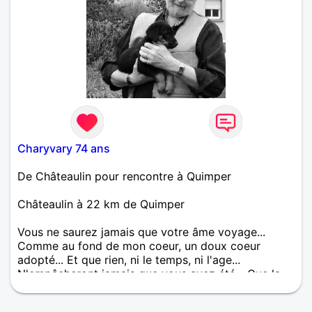
Charyvary 74 ans
De Châteaulin pour rencontre à Quimper
Châteaulin à 22 km de Quimper
Vous ne saurez jamais que votre âme voyage...
Comme au fond de mon coeur, un doux coeur
adopté... Et que rien, ni le temps, ni l'age...
N'empêcheront jamais que vous ayez été... Que la
beauté du Monde a pris votre visage... Vous ne
saurez jamais que j’emporte votre âme... Comme