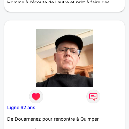
Homme à l'écoute de l'autre et prêt à faire des
concessions recherche femme dans les mêmes
cordes.
Ligne 62 ans
De Douarnenez pour rencontre à Quimper