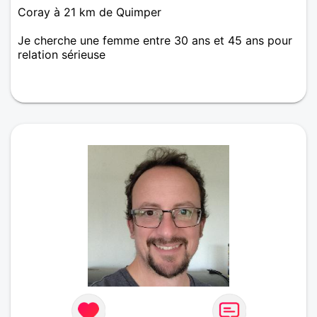
Coray à 21 km de Quimper
Je cherche une femme entre 30 ans et 45 ans pour
relation sérieuse