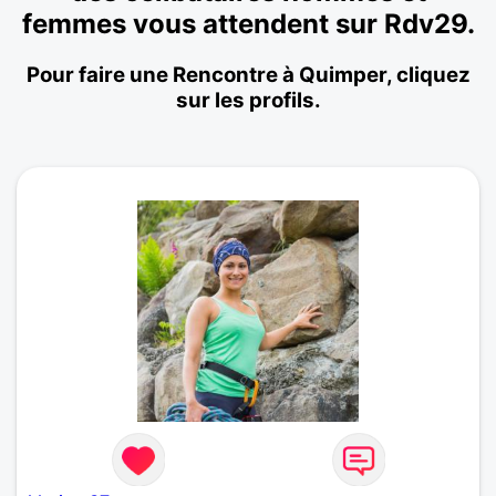
femmes vous attendent sur Rdv29.
Pour faire une Rencontre à Quimper, cliquez
sur les profils.