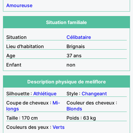
Amoureuse
Situation familiale
Situation
Célibataire
Lieu d'habitation
Brignais
Age
37 ans
Enfant
non
Description physique de meliflore
Silhouette :
Athlétique
Style :
Changeant
Coupe de cheveux :
Mi-
Couleur des cheveux :
longs
Blonds
Taille : 170 cm
Poids : 63 kg
Couleurs des yeux :
Verts