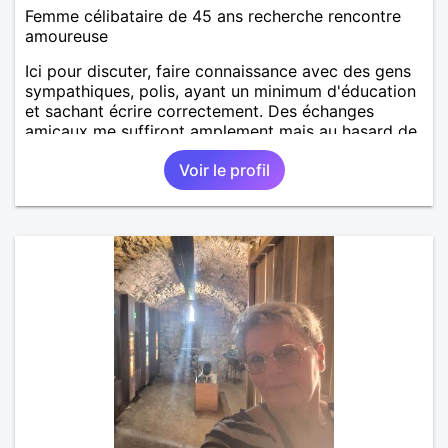
Femme célibataire de 45 ans recherche rencontre
amoureuse
Ici pour discuter, faire connaissance avec des gens
sympathiques, polis, ayant un minimum d'éducation
et sachant écrire correctement. Des échanges
amicaux me suffiront amplement mais au hasard de
la vie, si le charme opère, je ne suis pas fermée à
Voir le profil
une éventuelle relation sérieuse avec un homme.