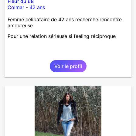
Fleur du 68
Colmar
-
42 ans
Femme célibataire de 42 ans recherche rencontre
amoureuse
Pour une relation sérieuse si feeling réciproque
Voir le profil