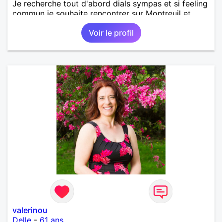
Je recherche tout d'abord dials sympas et si feeling
commun je souhaite rencontrer sur Montreuil et
secteur alentours, pourquoi pas.
Voir le profil
valerinou
Delle
-
61 ans