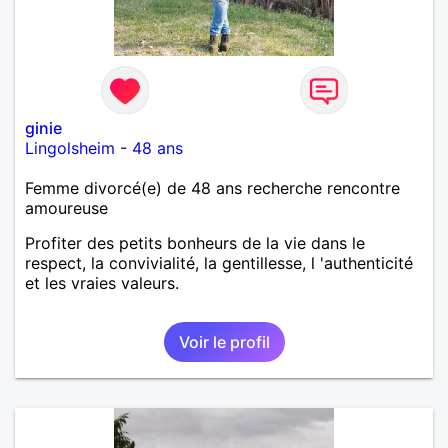
ginie
Lingolsheim
-
48 ans
Femme divorcé(e) de 48 ans recherche rencontre
amoureuse
Profiter des petits bonheurs de la vie dans le
respect, la convivialité, la gentillesse, l 'authenticité
et les vraies valeurs.
Voir le profil