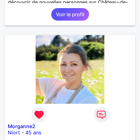
découvrir de nouvelles personnes sur Château-de-
Loir voire Le Mans ou La Flèche !
Voir le profil
Morganne2
Niort
-
45 ans