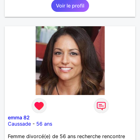
Voir le profil
emma 82
Caussade
-
56 ans
Femme divorcé(e) de 56 ans recherche rencontre