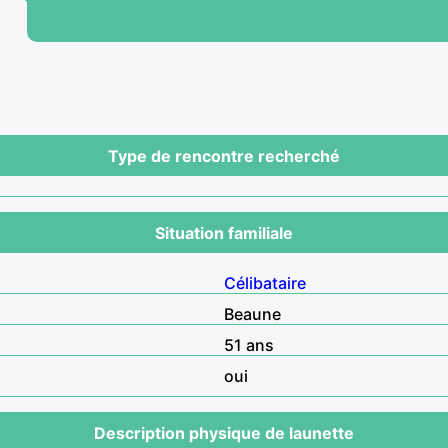
Type de rencontre recherché
Situation familiale
Célibataire
Beaune
51 ans
oui
Description physique de launette