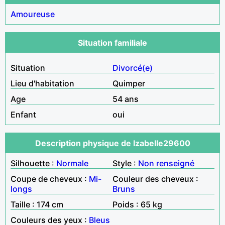
Amoureuse
Situation familiale
Situation
Divorcé(e)
Lieu d'habitation
Quimper
Age
54 ans
Enfant
oui
Description physique de Izabelle29600
Silhouette :
Normale
Style :
Non renseigné
Coupe de cheveux :
Mi-
Couleur des cheveux :
longs
Bruns
Taille : 174 cm
Poids : 65 kg
Couleurs des yeux :
Bleus