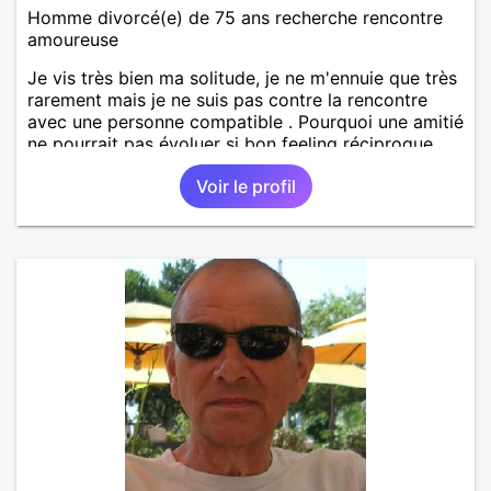
Homme divorcé(e) de 75 ans recherche rencontre
amoureuse
Je vis très bien ma solitude, je ne m'ennuie que très
rarement mais je ne suis pas contre la rencontre
avec une personne compatible . Pourquoi une amitié
ne pourrait pas évoluer si bon feeling réciproque...
Je recherche de la proximité car je ne souhaite pas
Voir le profil
vivre sous le même toit.