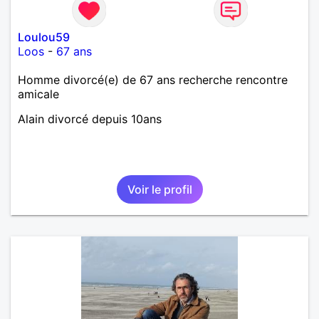
Loulou59
Loos
-
67 ans
Homme divorcé(e) de 67 ans recherche rencontre
amicale
Alain divorcé depuis 10ans
Voir le profil