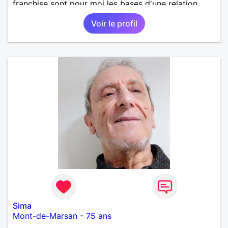
franchise sont pour moi les bases d'une relation.
Voir le profil
Sima
Mont-de-Marsan
-
75 ans