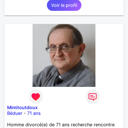
Voir le profil
Mimitoutdoux
Béduer
-
71 ans
Homme divorcé(e) de 71 ans recherche rencontre