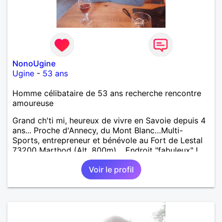
NonoUgine
Ugine
-
53 ans
Homme célibataire de 53 ans recherche rencontre
amoureuse
Grand ch'ti mi, heureux de vivre en Savoie depuis 4
ans... Proche d'Annecy, du Mont Blanc…Multi-
Sports, entrepreneur et bénévole au Fort de Lestal
73200 Marthod (Alt. 800m)… Endroit "fabuleux" !…
Enquêtes et tu me trouveras !
Voir le profil