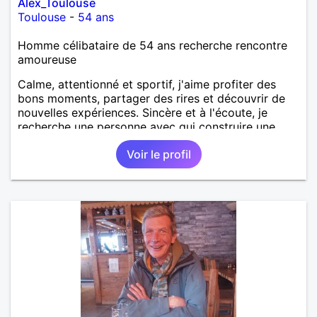
Alex_Toulouse
Toulouse
-
54 ans
Homme célibataire de 54 ans recherche rencontre
amoureuse
Calme, attentionné et sportif, j'aime profiter des
bons moments, partager des rires et découvrir de
nouvelles expériences. Sincère et à l'écoute, je
recherche une personne avec qui construire une
belle complicité et une relation authentique.
Voir le profil