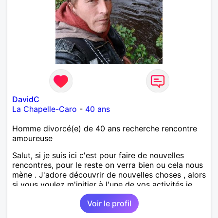
DavidC
La Chapelle-Caro
-
40 ans
Homme divorcé(e) de 40 ans recherche rencontre
amoureuse
Salut, si je suis ici c'est pour faire de nouvelles
rencontres, pour le reste on verra bien ou cela nous
mène . J'adore découvrir de nouvelles choses , alors
si vous voulez m'initier à l'une de vos activités je
suis partant.
Voir le profil