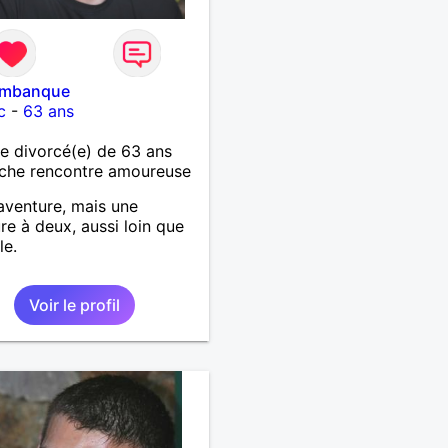
timbanque
c
-
63 ans
 divorcé(e) de 63 ans
che rencontre amoureuse
aventure, mais une
re à deux, aussi loin que
le.
Voir le profil