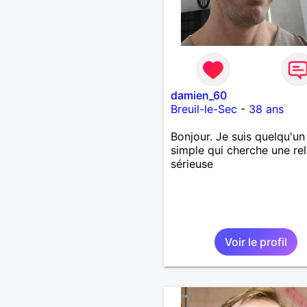
damien_60
Breuil-le-Sec
-
38 ans
Bonjour. Je suis quelqu'un
simple qui cherche une rel
sérieuse
Voir le profil