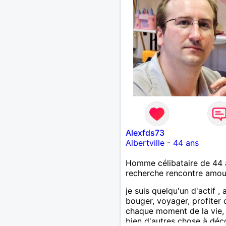
Alexfds73
Albertville
-
44 ans
Homme célibataire de 44 
recherche rencontre amo
je suis quelqu'un d'actif ,
bouger, voyager, profiter 
chaque moment de la vie, 
bien d'autres chose à déco