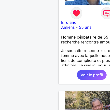
Birdland
Amiens
-
55 ans
Homme célibataire de 55 
recherche rencontre amo
Je souhaite rencontrer un
femme avec laquelle noue
liens de complicité et plus
affinités. Je suis ici pour 
rencontre sérieuse.
Voir le profil