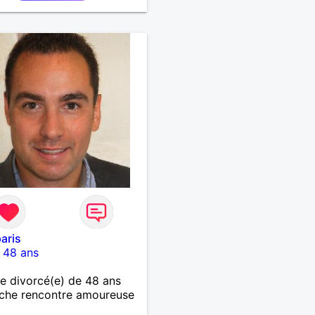
paris
-
48 ans
 divorcé(e) de 48 ans
che rencontre amoureuse