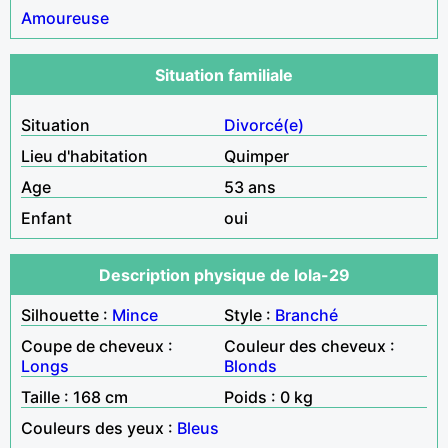
Amoureuse
Situation familiale
Situation
Divorcé(e)
Lieu d'habitation
Quimper
Age
53 ans
Enfant
oui
Description physique de lola-29
Silhouette :
Mince
Style :
Branché
Coupe de cheveux :
Couleur des cheveux :
Longs
Blonds
Taille : 168 cm
Poids : 0 kg
Couleurs des yeux :
Bleus