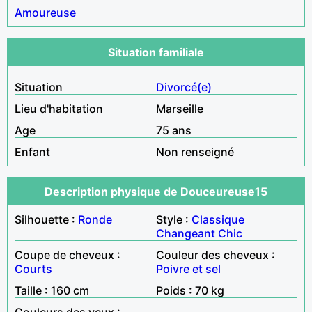
Amoureuse
Situation familiale
Situation
Divorcé(e)
Lieu d'habitation
Marseille
Age
75 ans
Enfant
Non renseigné
Description physique de Douceureuse15
Silhouette :
Ronde
Style :
Classique
Changeant
Chic
Coupe de cheveux :
Couleur des cheveux :
Courts
Poivre et sel
Taille : 160 cm
Poids : 70 kg
Couleurs des yeux :