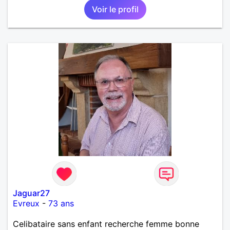
Voir le profil
Jaguar27
Evreux
-
73 ans
Celibataire sans enfant recherche femme bonne