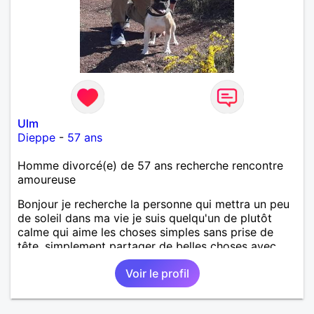
Ulm
Dieppe
-
57 ans
Homme divorcé(e) de 57 ans recherche rencontre
amoureuse
Bonjour je recherche la personne qui mettra un peu
de soleil dans ma vie je suis quelqu'un de plutôt
calme qui aime les choses simples sans prise de
tête, simplement partager de belles choses avec
une personne qui me ressemble .
Voir le profil