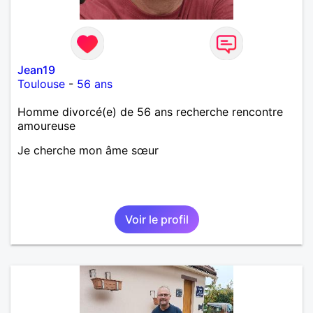
Jean19
Toulouse
-
56 ans
Homme divorcé(e) de 56 ans recherche rencontre
amoureuse
Je cherche mon âme sœur
Voir le profil