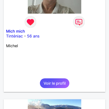
Mich mich
Tinténiac
-
56 ans
Michel
Voir le profil