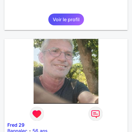
Voir le profil
Fred 29
Bannalec
-
56 ans