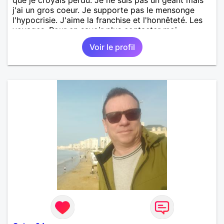
j'ai un gros coeur. Je supporte pas le mensonge
l'hypocrisie. J'aime la franchise et l'honnêteté. Les
voyages. Pour en savoir plus contacter moi.
Voir le profil