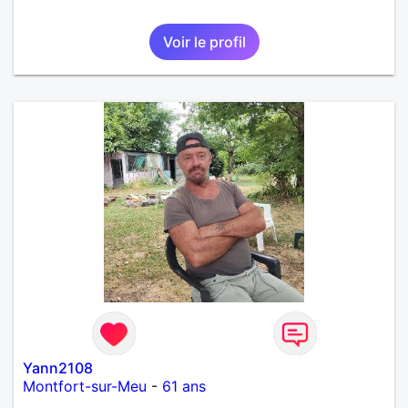
Voir le profil
Yann2108
Montfort-sur-Meu
-
61 ans