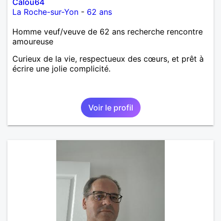
Calou64
La Roche-sur-Yon
-
62 ans
Homme veuf/veuve de 62 ans recherche rencontre
amoureuse
Curieux de la vie, respectueux des cœurs, et prêt à
écrire une jolie complicité.
Voir le profil