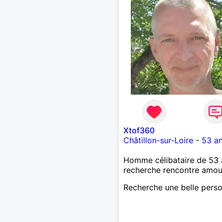
Xtof360
Châtillon-sur-Loire
-
53 a
Homme célibataire de 53 
recherche rencontre amo
Recherche une belle pers