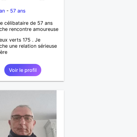
an
-
57 ans
célibataire de 57 ans
che rencontre amoureuse
eux verts 175 . Je
che une relation sérieuse
cère
Voir le profil