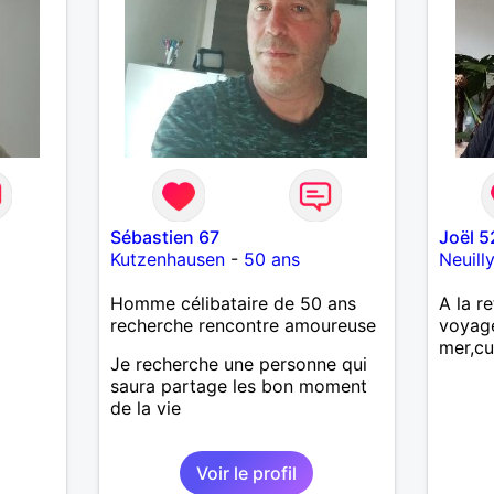
Sébastien 67
Joël 5
Kutzenhausen
-
50 ans
Neuill
Homme célibataire de 50 ans
A la re
recherche rencontre amoureuse
voyag
mer,cu
Je recherche une personne qui
saura partage les bon moment
de la vie
Voir le profil