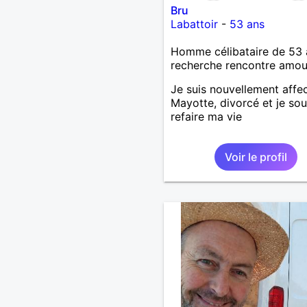
Bru
Labattoir
-
53 ans
Homme célibataire de 53 
recherche rencontre amo
Je suis nouvellement affe
Mayotte, divorcé et je sou
refaire ma vie
Voir le profil