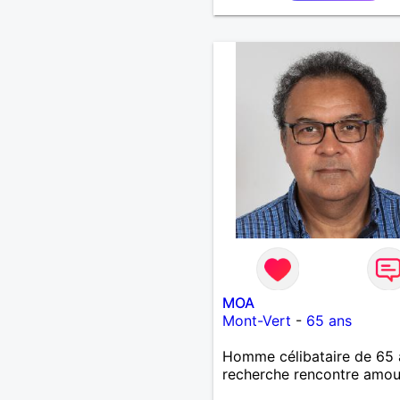
MOA
Mont-Vert
-
65 ans
Homme célibataire de 65 
recherche rencontre amo