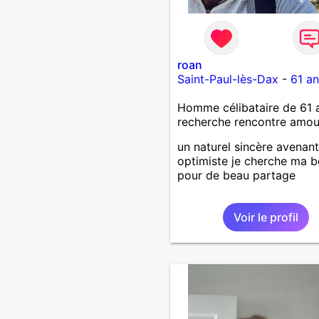
roan
Saint-Paul-lès-Dax
-
61 an
Homme célibataire de 61 
recherche rencontre amo
un naturel sincère avenant
optimiste je cherche ma b
pour de beau partage
Voir le profil