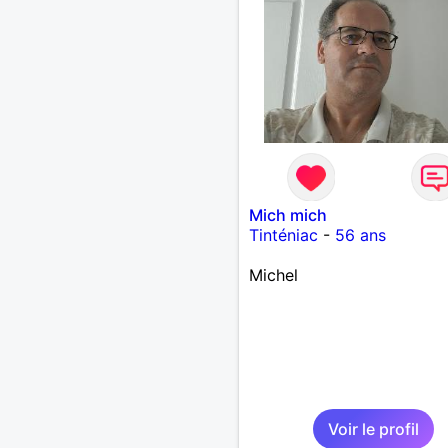
Mich mich
Tinténiac
-
56 ans
Michel
Voir le profil