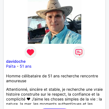
davidoche
Païta
-
51 ans
Homme célibataire de 51 ans recherche rencontre
amoureuse
Attentionné, sincère et stable, je recherche une vraie
histoire construite sur le respect, la confiance et la
complicité ❤️ J’aime les choses simples de la vie : la
nature, la mer, les moments authentiques et les
personnes au grand cœur 🌊🌿 Très câlin et