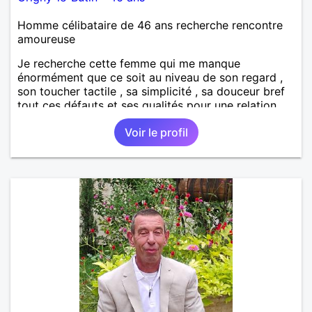
Homme célibataire de 46 ans recherche rencontre
amoureuse
Je recherche cette femme qui me manque
énormément que ce soit au niveau de son regard ,
son toucher tactile , sa simplicité , sa douceur bref
tout ces défauts et ses qualités pour une relation
pérenne
Voir le profil