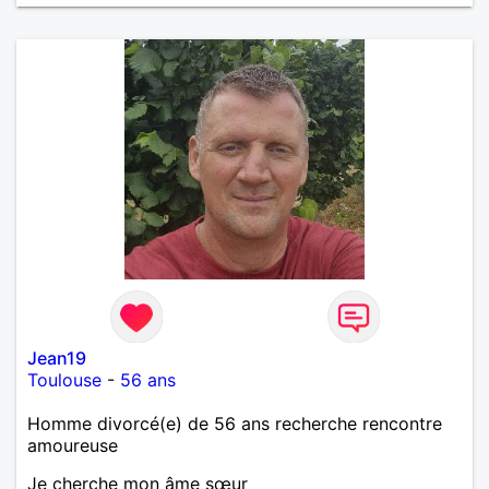
Jean19
Toulouse
-
56 ans
Homme divorcé(e) de 56 ans recherche rencontre
amoureuse
Je cherche mon âme sœur