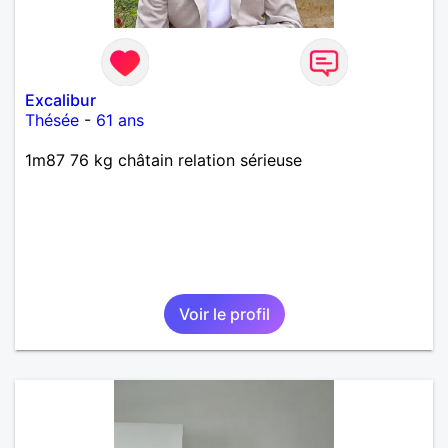
Excalibur
Thésée
-
61 ans
1m87 76 kg châtain relation sérieuse
Voir le profil