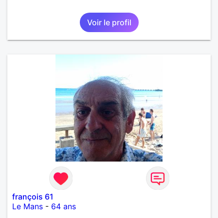
Voir le profil
françois 61
Le Mans
-
64 ans