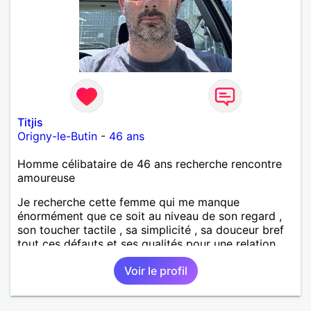
Titjis
Origny-le-Butin
-
46 ans
Homme célibataire de 46 ans recherche rencontre
amoureuse
Je recherche cette femme qui me manque
énormément que ce soit au niveau de son regard ,
son toucher tactile , sa simplicité , sa douceur bref
tout ces défauts et ses qualités pour une relation
pérenne
Voir le profil