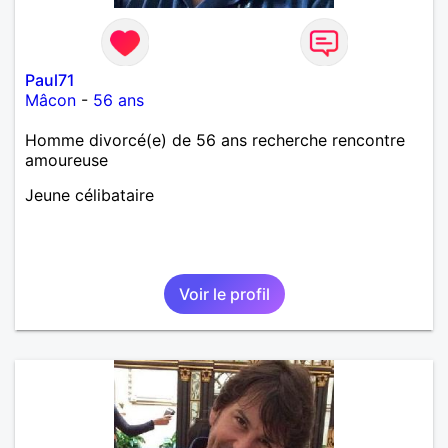
Paul71
Mâcon
-
56 ans
Homme divorcé(e) de 56 ans recherche rencontre
amoureuse
Jeune célibataire
Voir le profil