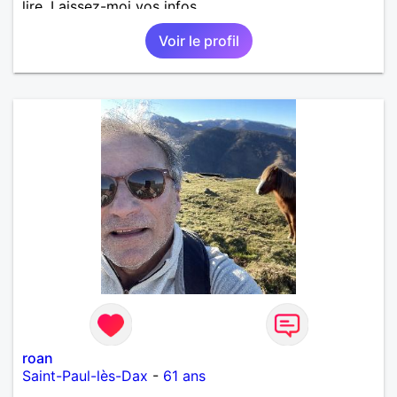
lire. Laissez-moi vos infos
Voir le profil
roan
Saint-Paul-lès-Dax
-
61 ans