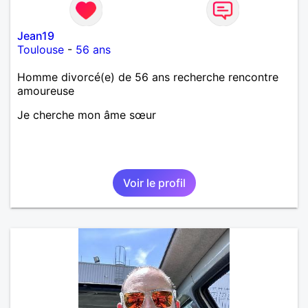
Jean19
Toulouse
-
56 ans
Homme divorcé(e) de 56 ans recherche rencontre
amoureuse
Je cherche mon âme sœur
Voir le profil