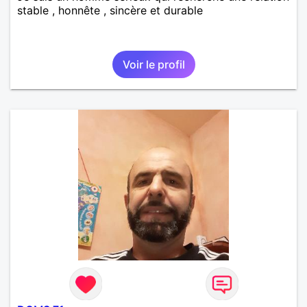
stable , honnête , sincère et durable
Voir le profil