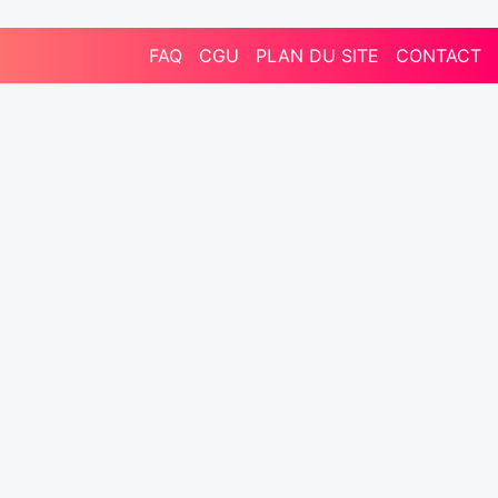
FAQ
CGU
PLAN DU SITE
CONTACT